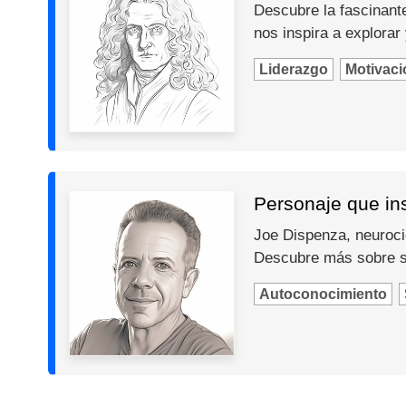
Descubre la fascinante
nos inspira a explorar
Liderazgo
Motivaci
Personaje que in
Joe Dispenza, neurocie
Descubre más sobre s
Autoconocimiento