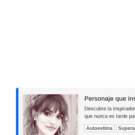
Personaje que insp
Descubre la inspiradora
que nunca es tarde par
Autoestima
Supera