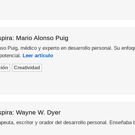
pira: Mario Alonso Puig
o Puig, médico y experto en desarrollo personal. Su enfoque 
potencial.
Leer artículo
ción
Creatividad
spira: Wayne W. Dyer
peuta, escritor y orador del desarrollo personal. Enseñaba