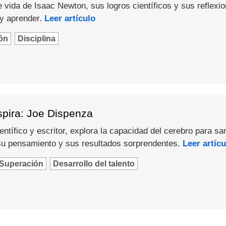
 vida de Isaac Newton, sus logros científicos y sus reflexi
 y aprender.
Leer artículo
ón
Disciplina
spira: Joe Dispenza
ntífico y escritor, explora la capacidad del cerebro para sa
u pensamiento y sus resultados sorprendentes.
Leer artícu
Superación
Desarrollo del talento