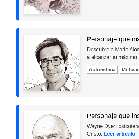
Personaje que ins
Descubre a Mario Alons
a alcanzar tu máximo 
Autoestima
Motiva
Personaje que in
Wayne Dyer: psicotera
Cristo.
Leer artículo