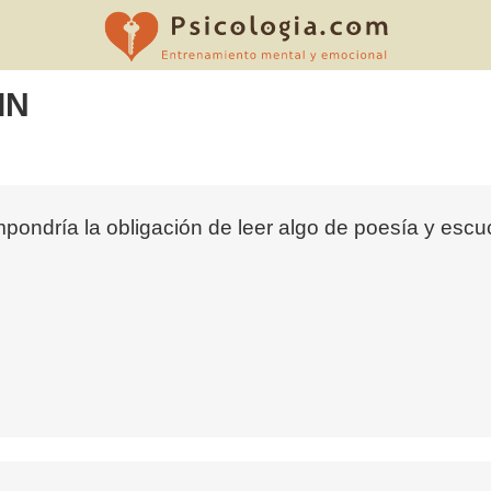
IN
 impondría la obligación de leer algo de poesía y es