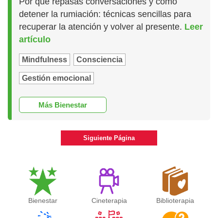
Por qué repasas conversaciones y cómo
detener la rumiación: técnicas sencillas para
recuperar la atención y volver al presente.
Leer
artículo
Mindfulness
Consciencia
Gestión emocional
Más Bienestar
Siguiente Página
Bienestar
Cineterapia
Biblioterapia