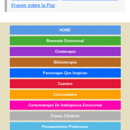
Frases sobre la Paz
HOME
Bienestar Emocional
Cineterapia
Biblioterapia
Personajes Que Inspiran
Cuentos
Curiosidades
Cortometrajes De Inteligencia Emocional
Frases Célebres
Pensamientos Poderosos