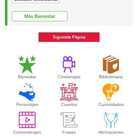
Más Bienestar
Siguiente Página
Bienestar
Cineterapia
Biblioterapia
Personajes
Cuentos
Curiosidades
Cortometrajes
Frases
Afirmaciones