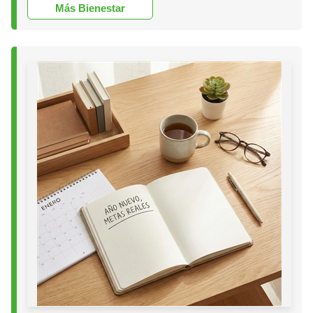
Más Bienestar