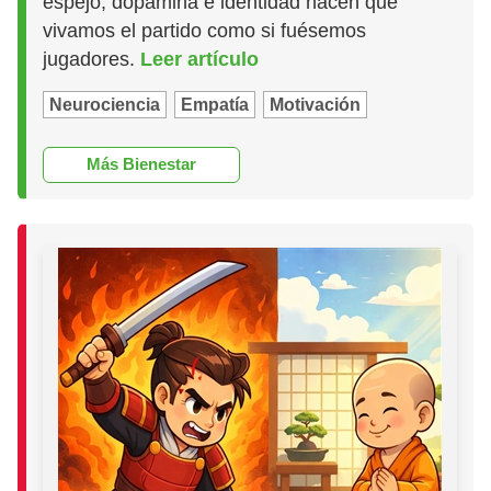
espejo, dopamina e identidad hacen que
vivamos el partido como si fuésemos
jugadores.
Leer artículo
Neurociencia
Empatía
Motivación
Más Bienestar