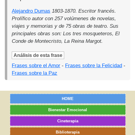
Alejandro Dumas
1803-1870. Escritor francés.
Prolífico autor con 257 volúmenes de novelas,
viajes y memorias y de 75 obras de teatro. Sus
principales obras son: Los tres mosqueteros, El
Conde de Montecristo, La Reina Margot.
Análisis de esta frase
Frases sobre el Amor
-
Frases sobre la Felicidad
-
Frases sobre la Paz
HOME
Bienestar Emocional
Cineterapia
Biblioterapia