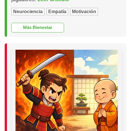
Neurociencia
Empatía
Motivación
Más Bienestar