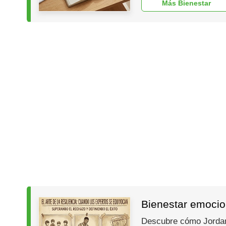
Más Bienestar
Bienestar emocion
Descubre cómo Jordan, 