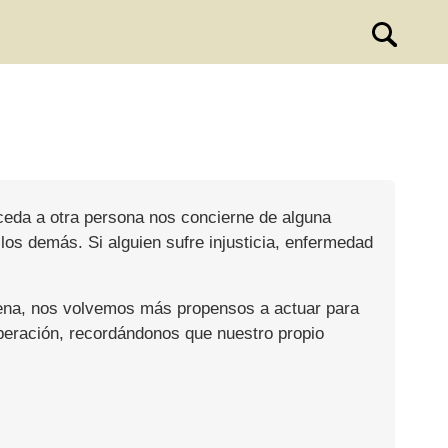
uceda a otra persona nos concierne de alguna
 los demás. Si alguien sufre injusticia, enfermedad
ajena, nos volvemos más propensos a actuar para
cooperación, recordándonos que nuestro propio