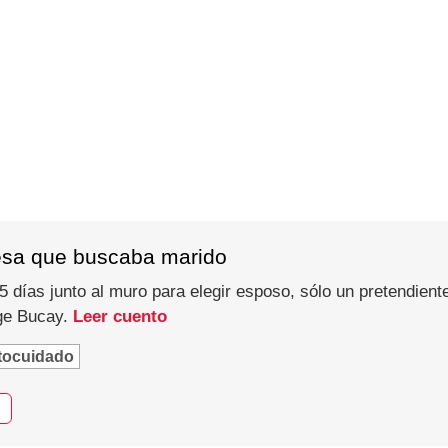
esa que buscaba marido
 días junto al muro para elegir esposo, sólo un pretendiente
rge Bucay.
Leer cuento
tocuidado