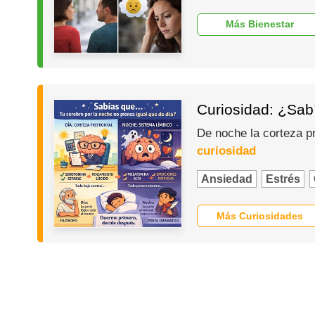
Más Bienestar
Curiosidad: ¿Sabí
De noche la corteza p
curiosidad
Ansiedad
Estrés
Más Curiosidades