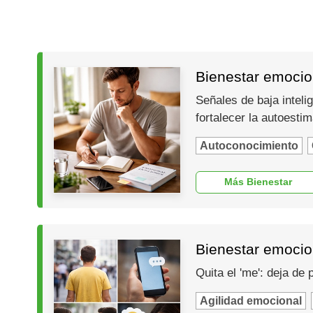
Bienestar emocion
Señales de baja inteli
fortalecer la autoesti
Autoconocimiento
Más Bienestar
Bienestar emocio
Quita el 'me': deja de
Agilidad emocional