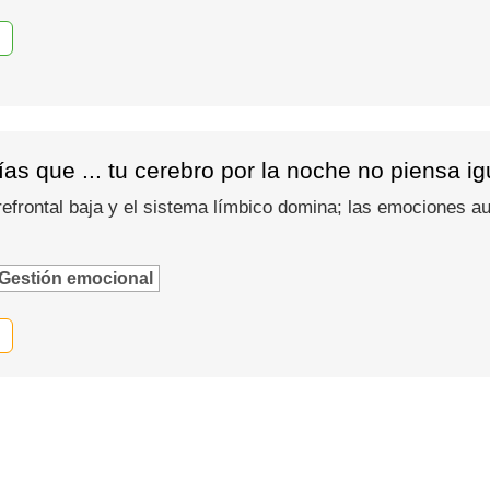
as que ... tu cerebro por la noche no piensa i
refrontal baja y el sistema límbico domina; las emociones
Gestión emocional