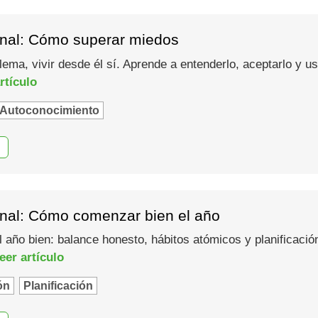
nal: Cómo superar miedos
lema, vivir desde él sí. Aprende a entenderlo, aceptarlo y 
rtículo
Autoconocimiento
nal: Cómo comenzar bien el año
año bien: balance honesto, hábitos atómicos y planificació
eer artículo
ón
Planificación