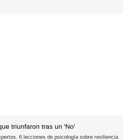
e triunfaron tras un 'No'
ertos. 6 lecciones de psicología sobre resiliencia