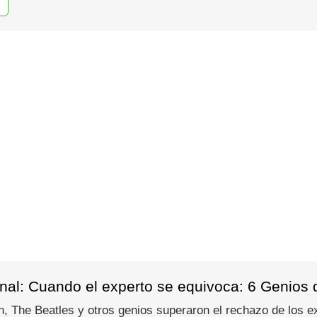
al: Cuando el experto se equivoca: 6 Genios qu
The Beatles y otros genios superaron el rechazo de los exp