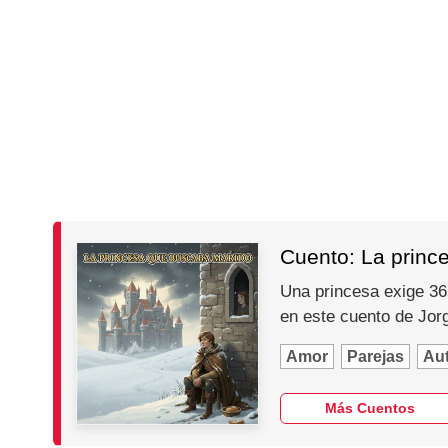
Cuento: La princ
Una princesa exige 365
en este cuento de Jo
Amor
Parejas
Au
Más Cuentos