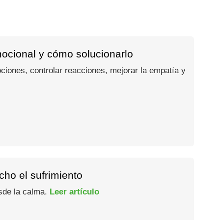
mocional y cómo solucionarlo
ociones, controlar reacciones, mejorar la empatía y
ho el sufrimiento
esde la calma.
Leer artículo