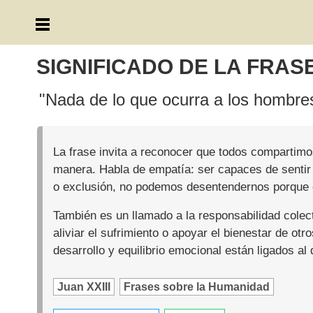
SIGNIFICADO DE LA FRAS
"Nada de lo que ocurra a los hombres
La frase invita a reconocer que todos compartimo
manera. Habla de empatía: ser capaces de sentir y
o exclusión, no podemos desentendernos porque e
También es un llamado a la responsabilidad cole
aliviar el sufrimiento o apoyar el bienestar de ot
desarrollo y equilibrio emocional están ligados al
Juan XXIII
Frases sobre la Humanidad