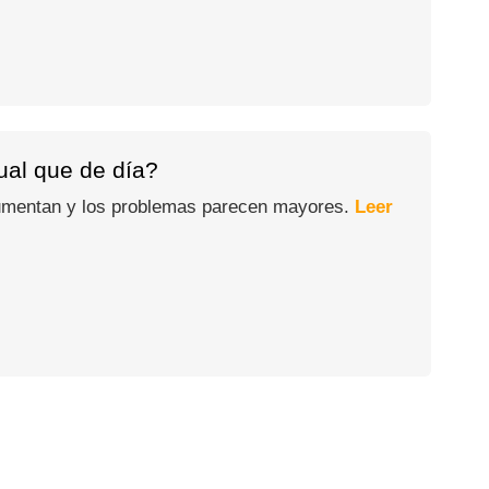
gual que de día?
 aumentan y los problemas parecen mayores.
Leer