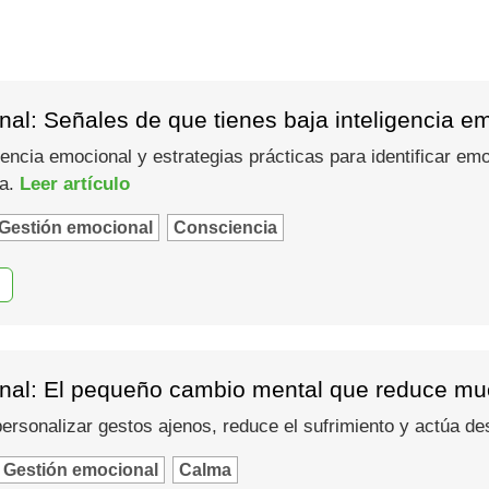
al: Señales de que tienes baja inteligencia e
gencia emocional y estrategias prácticas para identificar em
ma.
Leer artículo
Gestión emocional
Consciencia
nal: El pequeño cambio mental que reduce muc
 personalizar gestos ajenos, reduce el sufrimiento y actúa d
Gestión emocional
Calma