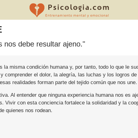
E
 nos debe resultar ajeno."
s la misma condición humana y, por tanto, todo lo que le s
 comprender el dolor, la alegría, las luchas y los logros de
sas realidades forman parte del tejido común que nos une.
ctiva. Al entender que ninguna experiencia humana nos es 
ros. Vivir con esta conciencia fortalece la solidaridad y la 
 de quienes nos rodean.