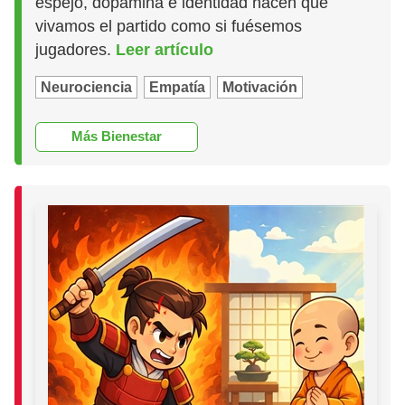
espejo, dopamina e identidad hacen que
vivamos el partido como si fuésemos
jugadores.
Leer artículo
Neurociencia
Empatía
Motivación
Más Bienestar