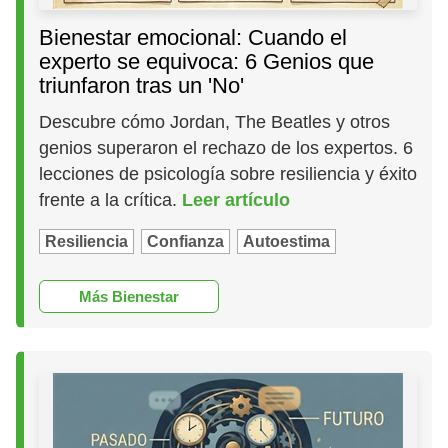
Bienestar emocional: Cuando el
experto se equivoca: 6 Genios que
triunfaron tras un 'No'
Descubre cómo Jordan, The Beatles y otros
genios superaron el rechazo de los expertos. 6
lecciones de psicología sobre resiliencia y éxito
frente a la crítica.
Leer artículo
Resiliencia
Confianza
Autoestima
Más Bienestar