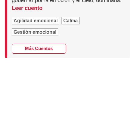
gobernar por la emoción y el cielo, dominarla.
Leer cuento
Agilidad emocional
Calma
Gestión emocional
Más Cuentos