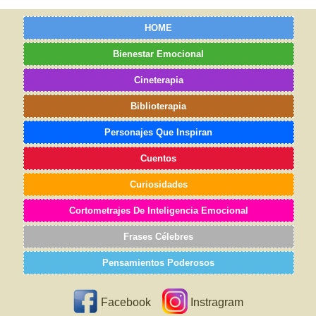
HOME
Bienestar Emocional
Cineterapia
Biblioterapia
Personajes Que Inspiran
Cuentos
Curiosidades
Cortometrajes De Inteligencia Emocional
Frases Célebres
Pensamientos Poderosos
Facebook
Instragram