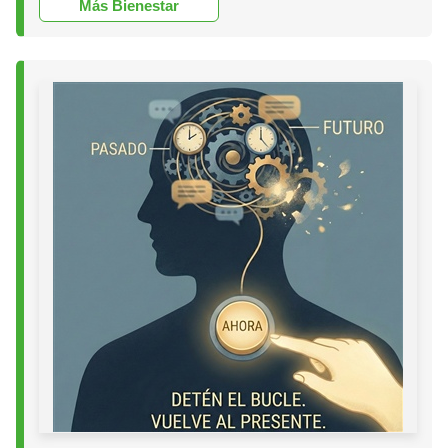
Más Bienestar