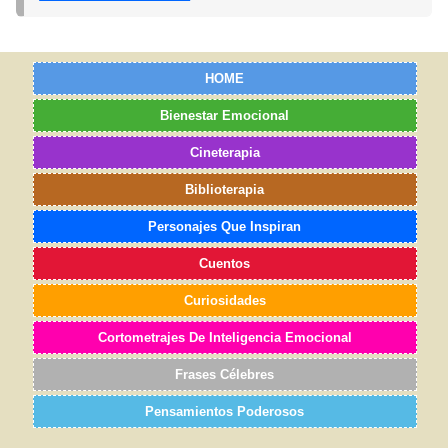
HOME
Bienestar Emocional
Cineterapia
Biblioterapia
Personajes Que Inspiran
Cuentos
Curiosidades
Cortometrajes De Inteligencia Emocional
Frases Célebres
Pensamientos Poderosos