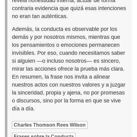
revela honestidad interna; actuar de forma
contraria evidencia que quizá esas intenciones
no eran tan auténticas.
Además, la conducta es observable por los
demás y por nosotros mismos, mientras que
los pensamientos o emociones permanecen
invisibles. Por eso, cuando necesitamos saber
si alguien —o incluso nosotros— es sincero,
mirar las acciones ofrece la prueba más clara.
En resumen, la frase nos invita a alinear
nuestros actos con nuestros valores y a juzgar
la sinceridad, propia y ajena, no por promesas
o discursos, sino por la forma en que se vive
día a día.
Charles Thomson Rees Wilson
Frases sobre la Conducta