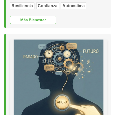
Resiliencia
Confianza
Autoestima
Más Bienestar