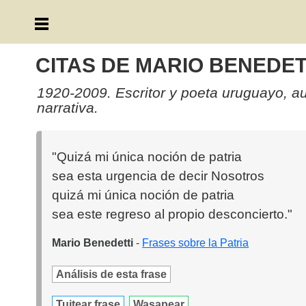
CITAS DE MARIO BENEDET
1920-2009. Escritor y poeta uruguayo, auto
narrativa.
"Quizá mi única noción de patria
sea esta urgencia de decir Nosotros
quizá mi única noción de patria
sea este regreso al propio desconcierto."
Mario Benedetti
-
Frases sobre la Patria
Análisis de esta frase
Tuitear frase
Wasapear