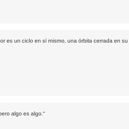
r es un ciclo en sí mismo, una órbita cerrada en su p
pero algo es algo."