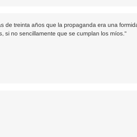
s de treinta años que la propaganda era una formid
 si no sencillamente que se cumplan los míos."