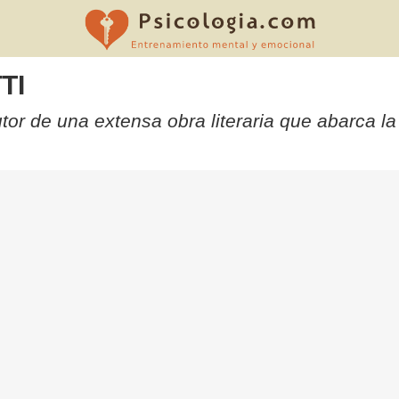
TI
r de una extensa obra literaria que abarca la cr