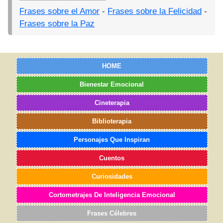
Frases sobre el Amor
-
Frases sobre la Felicidad
-
Frases sobre la Paz
HOME
Bienestar Emocional
Cineterapia
Biblioterapia
Personajes Que Inspiran
Cuentos
Curiosidades
Cortometrajes De Inteligencia Emocional
Frases Célebres