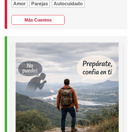
Amor
Parejas
Autocuidado
Más Cuentos