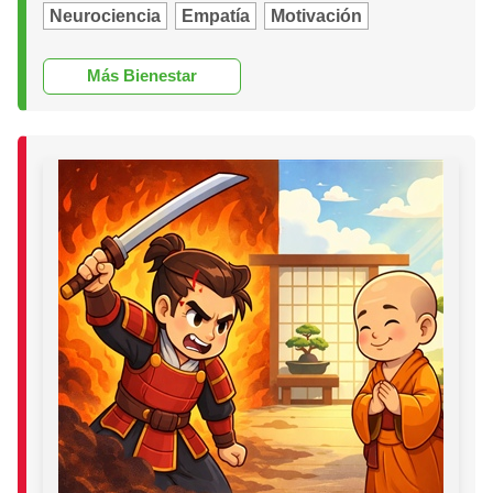
Neurociencia
Empatía
Motivación
Más Bienestar