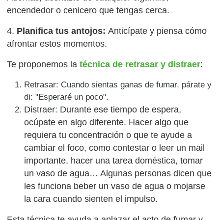
encendedor o cenicero que tengas cerca.
4.
Planifica tus antojos:
Anticípate y piensa cómo
afrontar estos momentos.
Te proponemos la
técnica de retrasar y distraer
:
Retrasar: Cuando sientas ganas de fumar, párate y
di: "Esperaré un poco".
Distraer: Durante ese tiempo de espera,
ocúpate en algo diferente. Hacer algo que
requiera tu concentración o que te ayude a
cambiar el foco, como contestar o leer un mail
importante, hacer una tarea doméstica, tomar
un vaso de agua… Algunas personas dicen que
les funciona beber un vaso de agua o mojarse
la cara cuando sienten el impulso.
Esta técnica te ayuda a aplazar el acto de fumar y