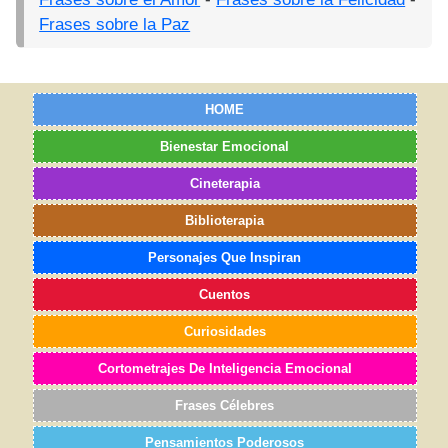
Frases sobre la Paz
HOME
Bienestar Emocional
Cineterapia
Biblioterapia
Personajes Que Inspiran
Cuentos
Curiosidades
Cortometrajes De Inteligencia Emocional
Frases Célebres
Pensamientos Poderosos