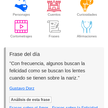
Personajes
Cuentos
Curiosidades
Cortometrajes
Frases
Afirmaciones
Frase del día
"Con frecuencia, algunos buscan la
felicidad como se buscan los lentes
cuando se tienen sobre la nariz."
Gustavo Dorz
Análisis de esta frase
Frases sobre el Amor
-
Frases sobre la Felicidad
-