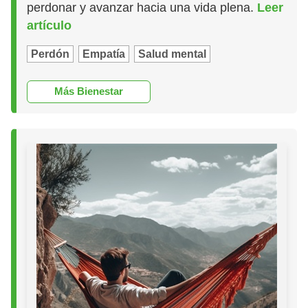
perdonar y avanzar hacia una vida plena.
Leer
artículo
Perdón
Empatía
Salud mental
Más Bienestar