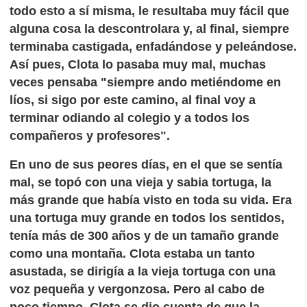
todo esto a sí misma, le resultaba muy fácil que
alguna cosa la descontrolara y, al final, siempre
terminaba castigada, enfadándose y peleándose.
Así pues, Clota lo pasaba muy mal, muchas
veces pensaba "siempre ando metiéndome en
líos, si sigo por este camino, al final voy a
terminar odiando al colegio y a todos los
compañeros y profesores".
En uno de sus peores días, en el que se sentía
mal, se topó con una vieja y sabia tortuga, la
más grande que había visto en toda su vida. Era
una tortuga muy grande en todos los sentidos,
tenía más de 300 años y de un tamaño grande
como una montaña. Clota estaba un tanto
asustada, se dirigía a la vieja tortuga con una
voz pequeña y vergonzosa. Pero al cabo de
poco tiempo, Clota se dio cuenta de que la