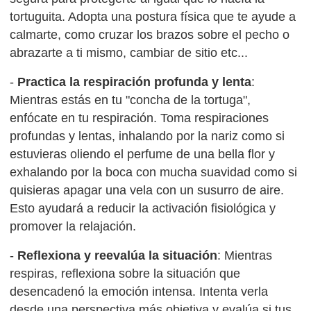
tortuguita. Adopta una postura física que te ayude a
calmarte, como cruzar los brazos sobre el pecho o
abrazarte a ti mismo, cambiar de sitio etc...
-
Practica la respiración profunda y lenta
:
Mientras estás en tu "concha de la tortuga",
enfócate en tu respiración. Toma respiraciones
profundas y lentas, inhalando por la nariz como si
estuvieras oliendo el perfume de una bella flor y
exhalando por la boca con mucha suavidad como si
quisieras apagar una vela con un susurro de aire.
Esto ayudará a reducir la activación fisiológica y
promover la relajación.
-
Reflexiona y reevalúa la situación
: Mientras
respiras, reflexiona sobre la situación que
desencadenó la emoción intensa. Intenta verla
desde una perspectiva más objetiva y evalúa si tus