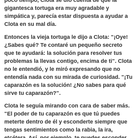
gigantesca tortuga era muy agradable y
simpática y, parecía estar dispuesta a ayudar a
Clota en su mal día.
Entonces la vieja tortuga le dijo a Clota: "¡Oye!
¿Sabes qué? Te contaré un pequeño secreto
que te ayudará: la solución para resolver tus
problemas la llevas contigo, encima de ti". Clota
no le entendió, y le miró expresando que no
entendía nada con su mirada de curiosidad. "¡Tu
caparazón es la solución! ¿No sabes para qué
sirve tu caparazón?".
Clota le seguía mirando con cara de saber más.
"El poder de tu caparazón es que tú puedes
meterte dentro de él y esconderte siempre que
tengas sentimientos como la rabia, la ira,
etcétera. Así, por ejemplo, te puedes esconder