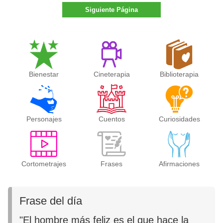
Siguiente Página
Bienestar
Cineterapia
Biblioterapia
Personajes
Cuentos
Curiosidades
Cortometrajes
Frases
Afirmaciones
Frase del día
"El hombre más feliz es el que hace la