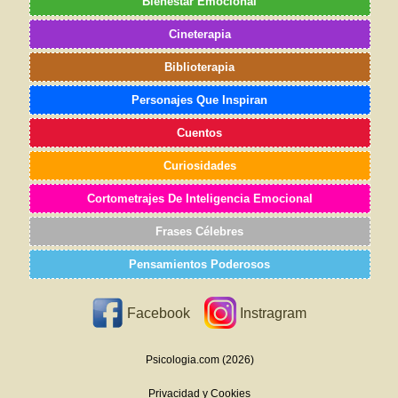
Bienestar Emocional
Cineterapia
Biblioterapia
Personajes Que Inspiran
Cuentos
Curiosidades
Cortometrajes De Inteligencia Emocional
Frases Célebres
Pensamientos Poderosos
Facebook
Instragram
Psicologia.com (2026)
Privacidad y Cookies