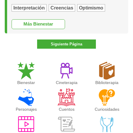
Interpretación
Creencias
Optimismo
Más Bienestar
Siguiente Página
Bienestar
Cineterapia
Biblioterapia
Personajes
Cuentos
Curiosidades