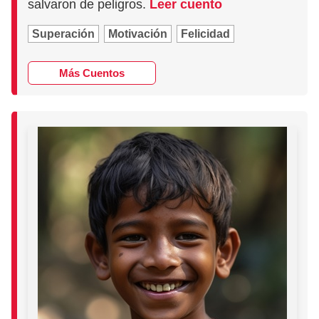
salvaron de peligros.
Leer cuento
Superación
Motivación
Felicidad
Más Cuentos