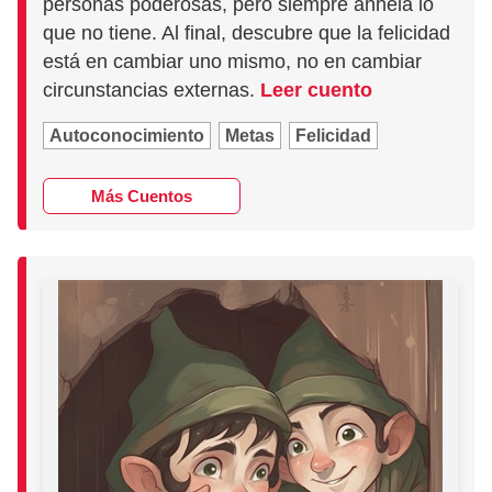
personas poderosas, pero siempre anhela lo
que no tiene. Al final, descubre que la felicidad
está en cambiar uno mismo, no en cambiar
circunstancias externas.
Leer cuento
Autoconocimiento
Metas
Felicidad
Más Cuentos