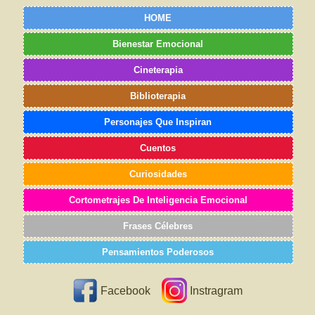
HOME
Bienestar Emocional
Cineterapia
Biblioterapia
Personajes Que Inspiran
Cuentos
Curiosidades
Cortometrajes De Inteligencia Emocional
Frases Célebres
Pensamientos Poderosos
Facebook
Instragram