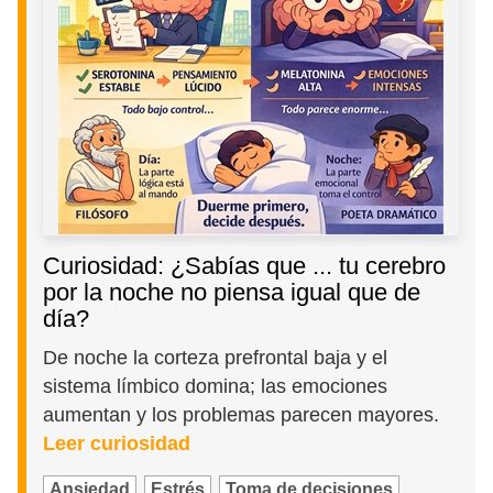
Curiosidad: ¿Sabías que ... tu cerebro
por la noche no piensa igual que de
día?
De noche la corteza prefrontal baja y el
sistema límbico domina; las emociones
aumentan y los problemas parecen mayores.
Leer curiosidad
Ansiedad
Estrés
Toma de decisiones