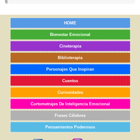
HOME
Bienestar Emocional
Cineterapia
Biblioterapia
Personajes Que Inspiran
Cuentos
Curiosidades
Cortometrajes De Inteligencia Emocional
Frases Célebres
Pensamientos Poderosos