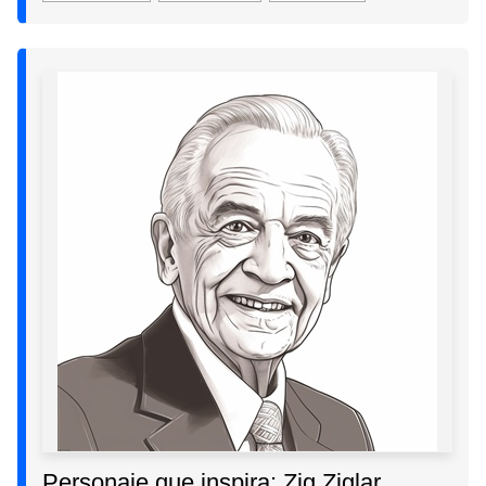
Personaje que inspira: Zig Ziglar