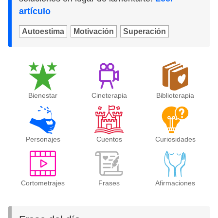
artículo
Autoestima
Motivación
Superación
Bienestar
Cineterapia
Biblioterapia
Personajes
Cuentos
Curiosidades
Cortometrajes
Frases
Afirmaciones