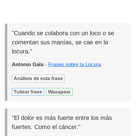
"Cuando se colabora con un loco o se
comentan sus manías, se cae en la
locura."
Antonio Gala
-
Frases sobre la Locura
Análisis de esta frase
Tuitear frase
Wasapear
"El dolor es más fuerte entre los más
fuertes. Como el cáncer."