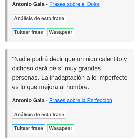
Antonio Gala
-
Frases sobre el Dolor
Análisis de esta frase
Tuitear frase
Wasapear
"Nadie podrá decir que un nido calentito y
dichoso dará de sí muy grandes
personas. La inadaptación a lo imperfecto
es lo que mejora al hombre."
Antonio Gala
-
Frases sobre la Perfección
Análisis de esta frase
Tuitear frase
Wasapear