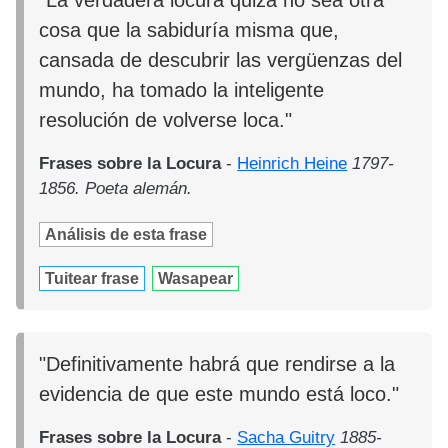
"La verdadera locura quizá no sea otra
cosa que la sabiduría misma que,
cansada de descubrir las vergüenzas del
mundo, ha tomado la inteligente
resolución de volverse loca."
Frases sobre la Locura
-
Heinrich Heine
1797-
1856. Poeta alemán.
Análisis de esta frase
Tuitear frase
Wasapear
"Definitivamente habrá que rendirse a la
evidencia de que este mundo está loco."
Frases sobre la Locura
-
Sacha Guitry
1885-