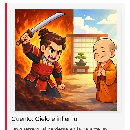
Cuento: Cielo e infierno
Un guerrero, al perderse en la ira ante un