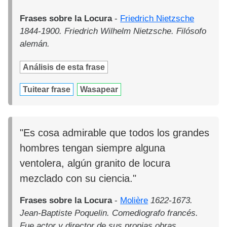
Frases sobre la Locura
-
Friedrich Nietzsche
1844-1900. Friedrich Wilhelm Nietzsche. Filósofo
alemán.
Análisis de esta frase
Tuitear frase
Wasapear
"Es cosa admirable que todos los grandes
hombres tengan siempre alguna
ventolera, algún granito de locura
mezclado con su ciencia."
Frases sobre la Locura
-
Molière
1622-1673.
Jean-Baptiste Poquelin. Comediografo francés.
Fue actor y director de sus propias obras