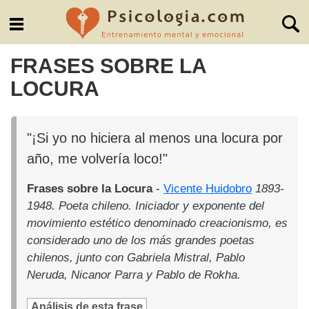
FRASES SOBRE LA
LOCURA
"¡Si yo no hiciera al menos una locura por
año, me volvería loco!"
Frases sobre la Locura
-
Vicente Huidobro
1893-
1948. Poeta chileno. Iniciador y exponente del
movimiento estético denominado creacionismo, es
considerado uno de los más grandes poetas
chilenos, junto con Gabriela Mistral, Pablo
Neruda, Nicanor Parra y Pablo de Rokha.
Análisis de esta frase