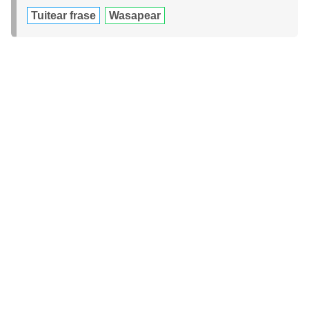
Tuitear frase
Wasapear