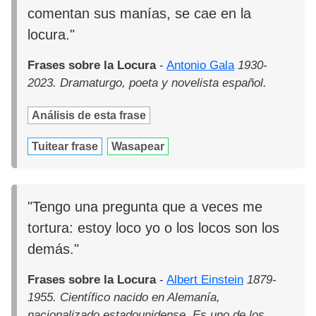
comentan sus manías, se cae en la
locura."
Frases sobre la Locura
-
Antonio Gala
1930-
2023. Dramaturgo, poeta y novelista español.
Análisis de esta frase
Tuitear frase
Wasapear
"Tengo una pregunta que a veces me
tortura: estoy loco yo o los locos son los
demás."
Frases sobre la Locura
-
Albert Einstein
1879-
1955. Científico nacido en Alemanía,
nacionalizado estadounidense. Es uno de los