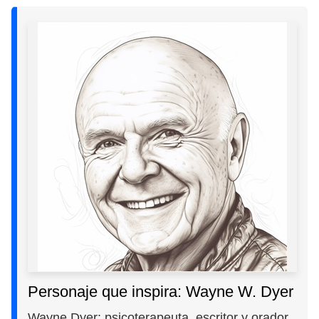
Personaje que inspira: Wayne W. Dyer
Wayne Dyer: psicoterapeuta, escritor y orador