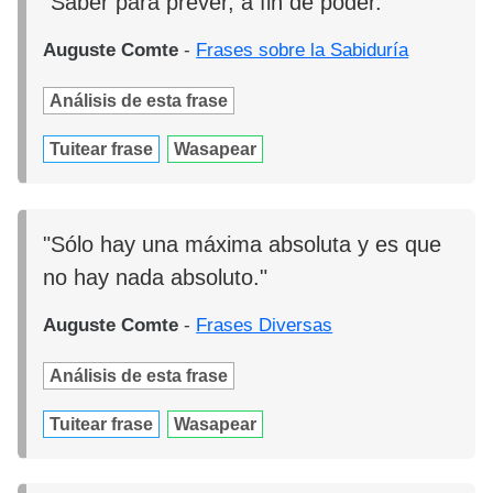
"Saber para prever, a fin de poder."
Auguste Comte
-
Frases sobre la Sabiduría
Análisis de esta frase
Tuitear frase
Wasapear
"Sólo hay una máxima absoluta y es que
no hay nada absoluto."
Auguste Comte
-
Frases Diversas
Análisis de esta frase
Tuitear frase
Wasapear