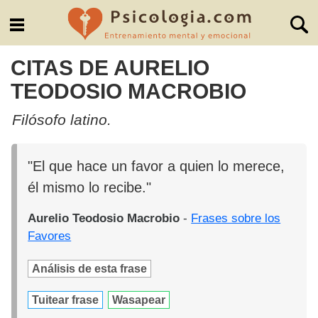
CITAS DE AURELIO
TEODOSIO MACROBIO
Filósofo latino.
"El que hace un favor a quien lo merece,
él mismo lo recibe."
Aurelio Teodosio Macrobio
-
Frases sobre los
Favores
Análisis de esta frase
Tuitear frase
Wasapear