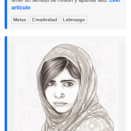
tener un sentido de misión y apuntar alto.
Leer
artículo
Metas
Creatividad
Liderazgo