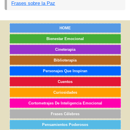
Frases sobre la Paz
HOME
Bienestar Emocional
Cineterapia
Biblioterapia
Personajes Que Inspiran
Cuentos
Curiosidades
Cortometrajes De Inteligencia Emocional
Frases Célebres
Pensamientos Poderosos