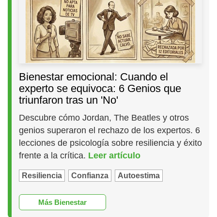
Bienestar emocional: Cuando el
experto se equivoca: 6 Genios que
triunfaron tras un 'No'
Descubre cómo Jordan, The Beatles y otros
genios superaron el rechazo de los expertos. 6
lecciones de psicología sobre resiliencia y éxito
frente a la crítica.
Leer artículo
Resiliencia
Confianza
Autoestima
Más Bienestar