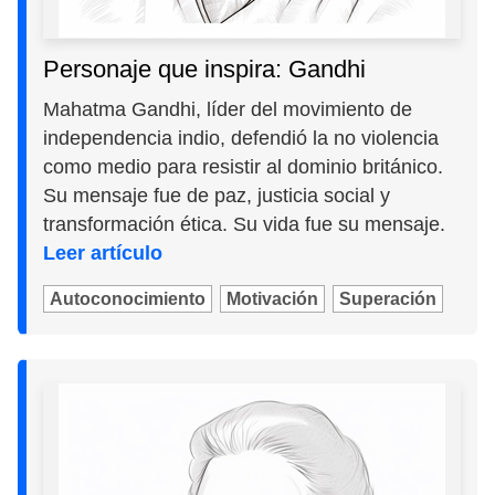
Personaje que inspira: Gandhi
Mahatma Gandhi, líder del movimiento de
independencia indio, defendió la no violencia
como medio para resistir al dominio británico.
Su mensaje fue de paz, justicia social y
transformación ética. Su vida fue su mensaje.
Leer artículo
Autoconocimiento
Motivación
Superación