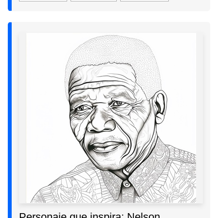
Personaje que inspira: Nelson