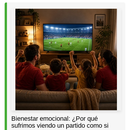
Bienestar emocional: ¿Por qué
sufrimos viendo un partido como si