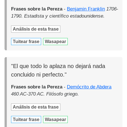
Frases sobre la Pereza
-
Benjamin Franklin
1706-
1790. Estadista y científico estadounidense.
Análisis de esta frase
Tuitear frase
Wasapear
"El que todo lo aplaza no dejará nada
concluido ni perfecto."
Frases sobre la Pereza
-
Demócrito de Abdera
460 AC-370 AC. Filósofo griego.
Análisis de esta frase
Tuitear frase
Wasapear