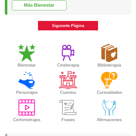
Más Bienestar
Siguiente Página
Bienestar
Cineterapia
Biblioterapia
Personajes
Cuentos
Curiosidades
Cortometrajes
Frases
Afirmaciones