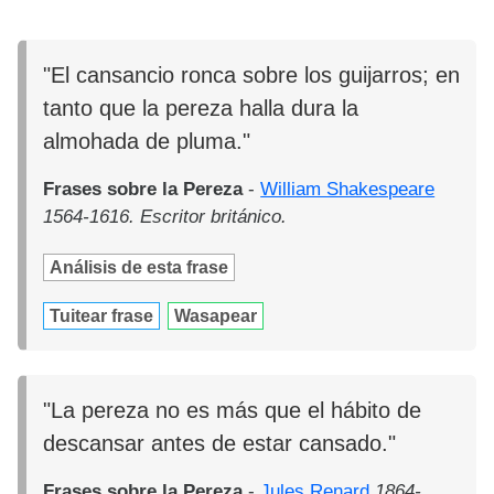
"El cansancio ronca sobre los guijarros; en
tanto que la pereza halla dura la
almohada de pluma."
Frases sobre la Pereza
-
William Shakespeare
1564-1616. Escritor británico.
Análisis de esta frase
Tuitear frase
Wasapear
"La pereza no es más que el hábito de
descansar antes de estar cansado."
Frases sobre la Pereza
-
Jules Renard
1864-