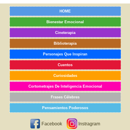
HOME
Bienestar Emocional
Cineterapia
Biblioterapia
Personajes Que Inspiran
Cuentos
Curiosidades
Cortometrajes De Inteligencia Emocional
Frases Célebres
Pensamientos Poderosos
Facebook
Instragram