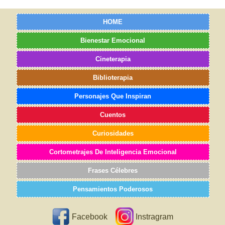
HOME
Bienestar Emocional
Cineterapia
Biblioterapia
Personajes Que Inspiran
Cuentos
Curiosidades
Cortometrajes De Inteligencia Emocional
Frases Célebres
Pensamientos Poderosos
Facebook
Instragram