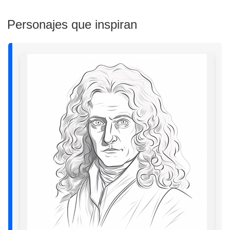
Personajes que inspiran