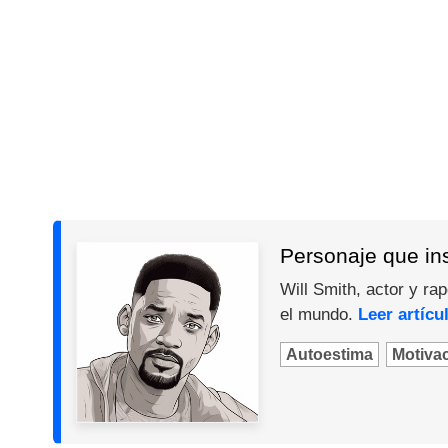
Personaje que ins
Will Smith, actor y ra
el mundo.
Leer artícu
Autoestima
Motiva