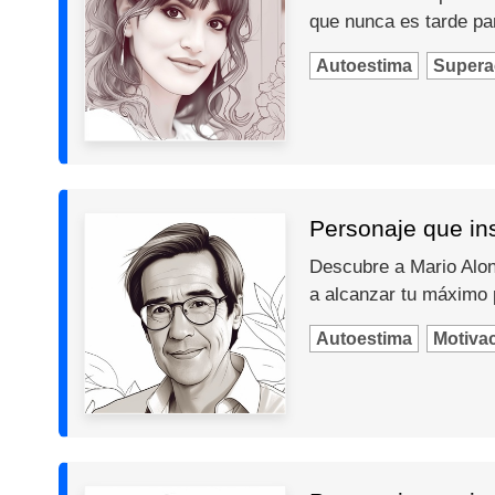
que nunca es tarde par
Autoestima
Supera
Personaje que ins
Descubre a Mario Alons
a alcanzar tu máximo 
Autoestima
Motiva