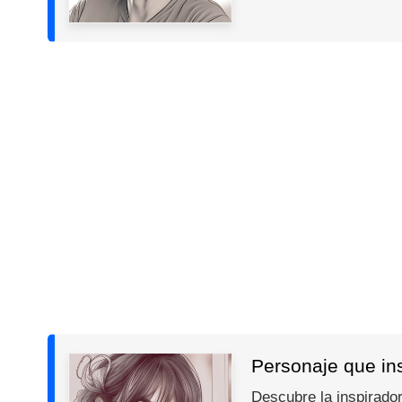
Personaje que insp
Descubre la inspiradora