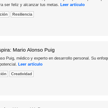
a ser feliz y alcanzar tus metas.
Leer artículo
ción
Resiliencia
pira: Mario Alonso Puig
o Puig, médico y experto en desarrollo personal. Su enfoque 
potencial.
Leer artículo
ción
Creatividad