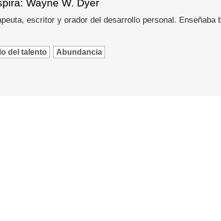
spira: Wayne W. Dyer
peuta, escritor y orador del desarrollo personal. Enseñaba
o del talento
Abundancia