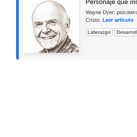
Personaje que in
Wayne Dyer: psicotera
Cristo.
Leer artículo
Liderazgo
Desarroll