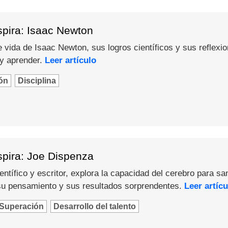
spira: Isaac Newton
 vida de Isaac Newton, sus logros científicos y sus reflexi
 y aprender.
Leer artículo
ón
Disciplina
spira: Joe Dispenza
ntífico y escritor, explora la capacidad del cerebro para sa
u pensamiento y sus resultados sorprendentes.
Leer artícu
Superación
Desarrollo del talento