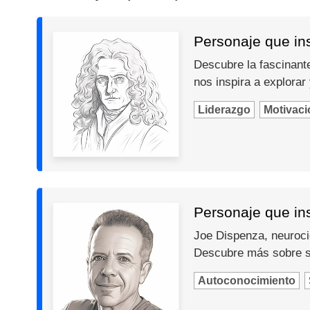
Personaje que in
Descubre la fascinante
nos inspira a explorar
Liderazgo
Motivaci
Personaje que in
Joe Dispenza, neurocie
Descubre más sobre s
Autoconocimiento