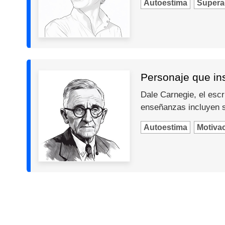
Autoestima
Supera
Personaje que in
Dale Carnegie, el escr
enseñanzas incluyen so
Autoestima
Motiva