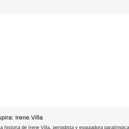
ira: Irene Villa
 historia de Irene Villa, periodista y esquiadora paralímpica