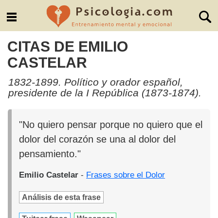
CITAS DE EMILIO
CASTELAR
1832-1899. Político y orador español,
presidente de la I República (1873-1874).
"No quiero pensar porque no quiero que el
dolor del corazón se una al dolor del
pensamiento."
Emilio Castelar
-
Frases sobre el Dolor
Análisis de esta frase