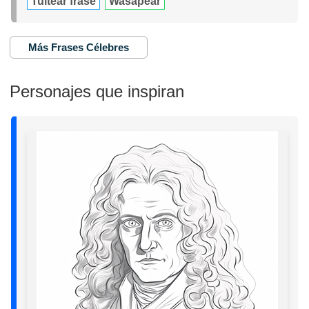
Tuitear frase
Wasapear
Más Frases Célebres
Personajes que inspiran