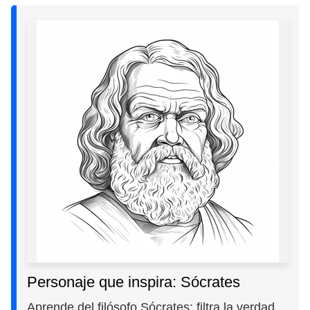
Personaje que inspira: Sócrates
Aprende del filósofo Sócrates: filtra la verdad,