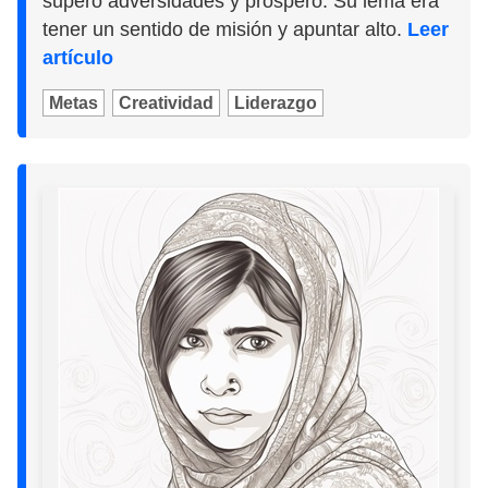
superó adversidades y prosperó. Su lema era
tener un sentido de misión y apuntar alto.
Leer
artículo
Metas
Creatividad
Liderazgo