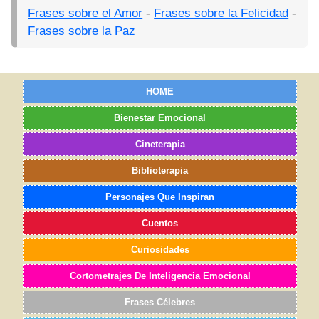
Frases sobre el Amor
-
Frases sobre la Felicidad
-
Frases sobre la Paz
HOME
Bienestar Emocional
Cineterapia
Biblioterapia
Personajes Que Inspiran
Cuentos
Curiosidades
Cortometrajes De Inteligencia Emocional
Frases Célebres