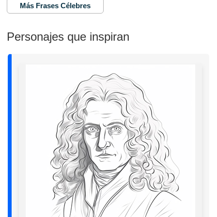
Más Frases Célebres
Personajes que inspiran