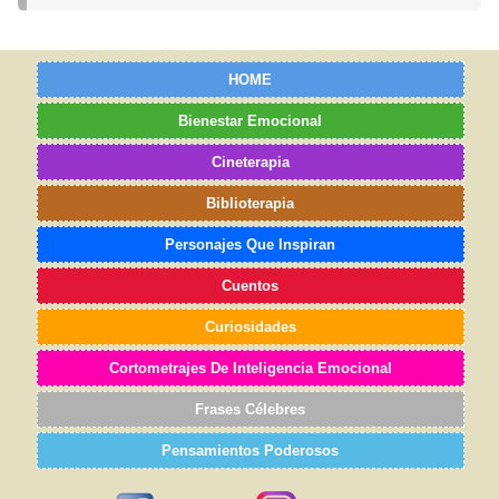
HOME
Bienestar Emocional
Cineterapia
Biblioterapia
Personajes Que Inspiran
Cuentos
Curiosidades
Cortometrajes De Inteligencia Emocional
Frases Célebres
Pensamientos Poderosos