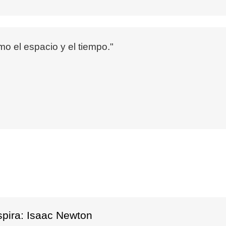
 el espacio y el tiempo."
spira: Isaac Newton