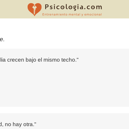
e.
ia crecen bajo el mismo techo."
d, no hay otra."