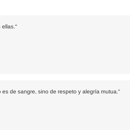
 ellas."
no es de sangre, sino de respeto y alegría mutua."