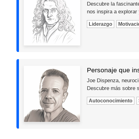
Descubre la fascinante
nos inspira a explorar
Liderazgo
Motivaci
Personaje que in
Joe Dispenza, neurocie
Descubre más sobre s
Autoconocimiento