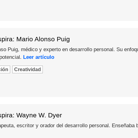
pira: Mario Alonso Puig
o Puig, médico y experto en desarrollo personal. Su enfoque 
potencial.
Leer artículo
ción
Creatividad
spira: Wayne W. Dyer
peuta, escritor y orador del desarrollo personal. Enseñaba