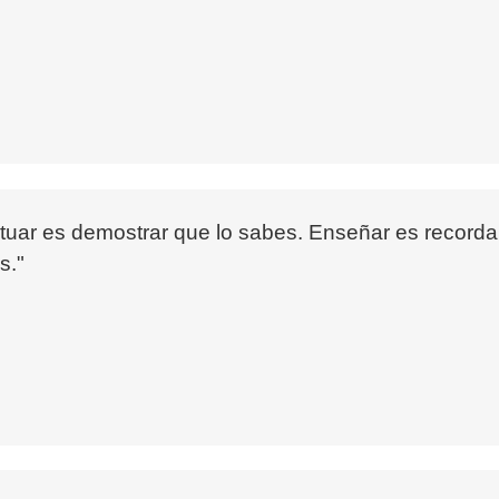
ctuar es demostrar que lo sabes. Enseñar es recorda
s."