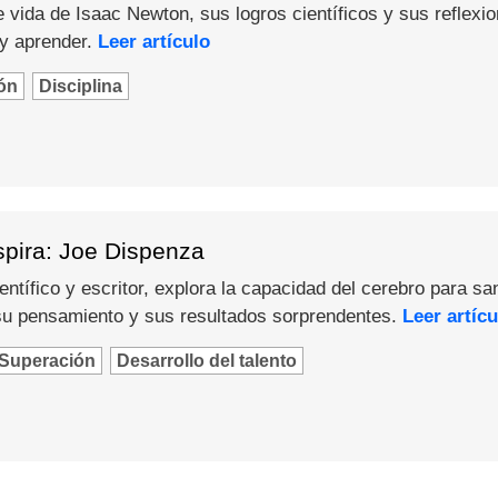
 vida de Isaac Newton, sus logros científicos y sus reflexi
 y aprender.
Leer artículo
ón
Disciplina
spira: Joe Dispenza
ntífico y escritor, explora la capacidad del cerebro para sa
u pensamiento y sus resultados sorprendentes.
Leer artícu
Superación
Desarrollo del talento