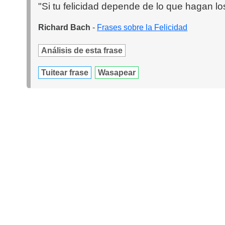
"Si tu felicidad depende de lo que hagan l
Richard Bach
-
Frases sobre la Felicidad
Análisis de esta frase
Tuitear frase
Wasapear