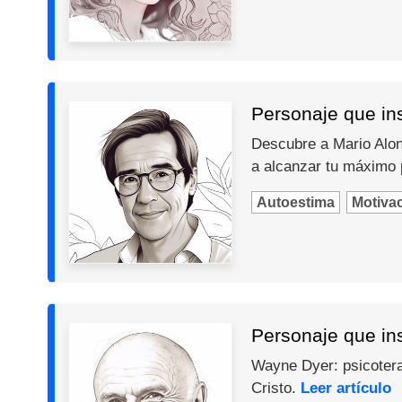
Personaje que ins
Descubre a Mario Alons
a alcanzar tu máximo 
Autoestima
Motiva
Personaje que in
Wayne Dyer: psicotera
Cristo.
Leer artículo