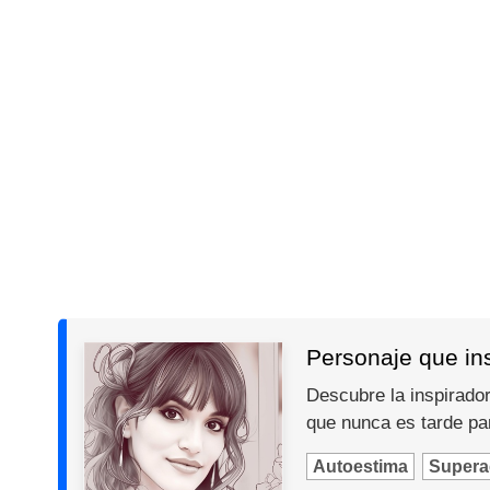
Personaje que insp
Descubre la inspiradora
que nunca es tarde par
Autoestima
Supera