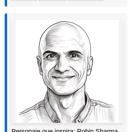
Personaje que inspira: Robin Sharma