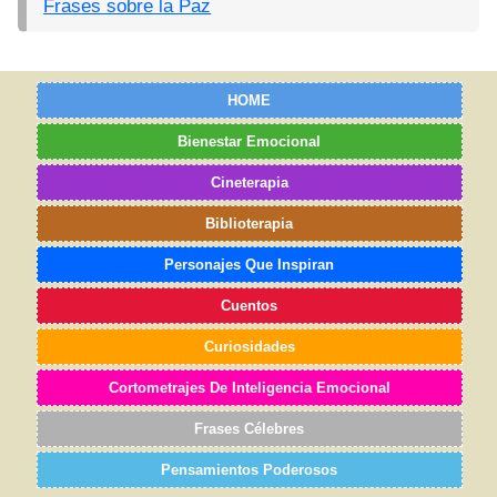
Frases sobre la Paz
HOME
Bienestar Emocional
Cineterapia
Biblioterapia
Personajes Que Inspiran
Cuentos
Curiosidades
Cortometrajes De Inteligencia Emocional
Frases Célebres
Pensamientos Poderosos