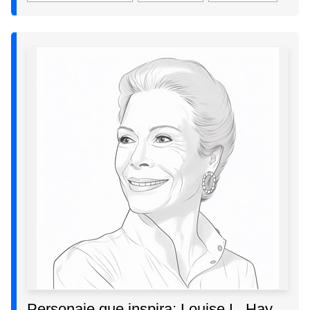
Personaje que inspira: Louise L. Hay