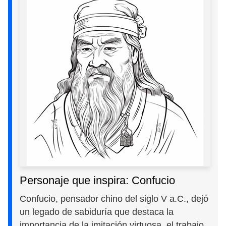
Personaje que inspira: Confucio
Confucio, pensador chino del siglo V a.C., dejó
un legado de sabiduría que destaca la
importancia de la imitación virtuosa, el trabajo