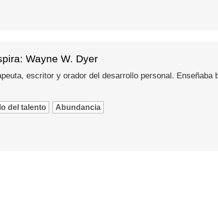
spira: Wayne W. Dyer
peuta, escritor y orador del desarrollo personal. Enseñaba
o del talento
Abundancia