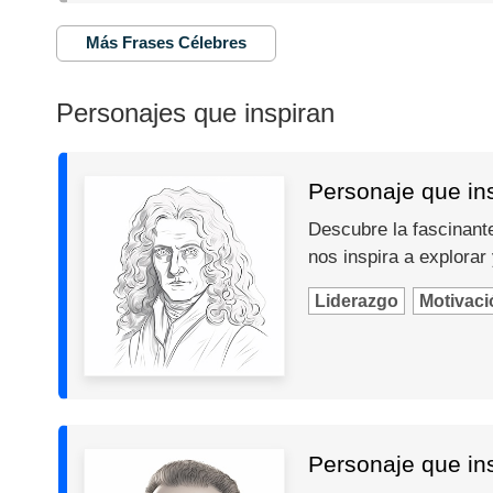
Más Frases Célebres
Personajes que inspiran
Personaje que in
Descubre la fascinante
nos inspira a explorar
Liderazgo
Motivaci
Personaje que in