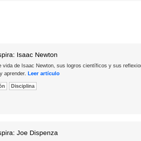
spira: Isaac Newton
 vida de Isaac Newton, sus logros científicos y sus reflexi
 y aprender.
Leer artículo
ón
Disciplina
spira: Joe Dispenza