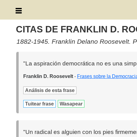
CITAS DE FRANKLIN D. R
1882-1945. Franklin Delano Roosevelt. P
"La aspiración democrática no es una simpl
Franklin D. Roosevelt
-
Frases sobre la Democraci
Análisis de esta frase
Tuitear frase
Wasapear
"Un radical es alguien con los pies firmemen