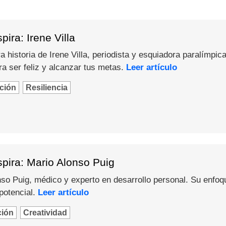
ira: Irene Villa
 historia de Irene Villa, periodista y esquiadora paralímpica
a ser feliz y alcanzar tus metas.
Leer artículo
ción
Resiliencia
pira: Mario Alonso Puig
o Puig, médico y experto en desarrollo personal. Su enfoque 
potencial.
Leer artículo
ción
Creatividad