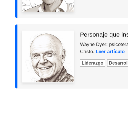
Personaje que in
Wayne Dyer: psicotera
Cristo.
Leer artículo
Liderazgo
Desarroll