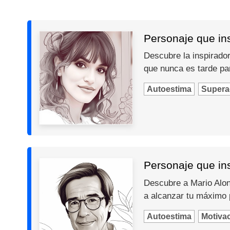
Personaje que insp
Descubre la inspiradora
que nunca es tarde par
Autoestima
Supera
Personaje que ins
Descubre a Mario Alons
a alcanzar tu máximo 
Autoestima
Motiva