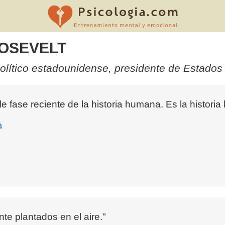
OOSEVELT
olítico estadounidense, presidente de Estados
e fase reciente de la historia humana. Es la histori
a
te plantados en el aire."