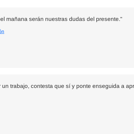
 del mañana serán nuestras dudas del presente."
ón
 un trabajo, contesta que sí y ponte enseguida a a