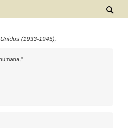
 Unidos (1933-1945).
a humana."