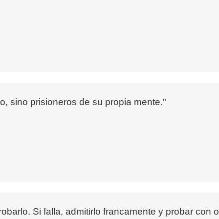
o, sino prisioneros de su propia mente."
arlo. Si falla, admitirlo francamente y probar con ot