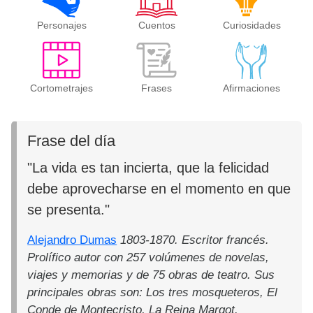
Personajes
Cuentos
Curiosidades
Cortometrajes
Frases
Afirmaciones
Frase del día
"La vida es tan incierta, que la felicidad
debe aprovecharse en el momento en que
se presenta."
Alejandro Dumas
1803-1870. Escritor francés.
Prolífico autor con 257 volúmenes de novelas,
viajes y memorias y de 75 obras de teatro. Sus
principales obras son: Los tres mosqueteros, El
Conde de Montecristo, La Reina Margot.