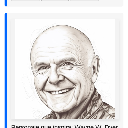
Personaje que inspira: Wayne W. Dyer