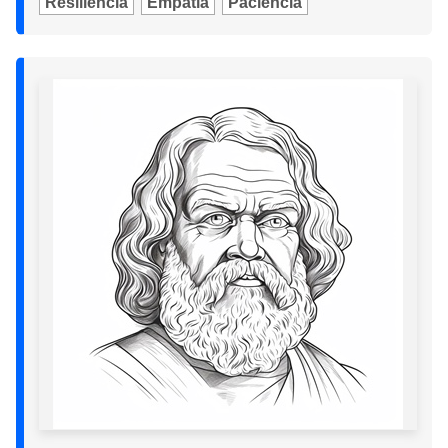
Resiliencia
Empatía
Paciencia