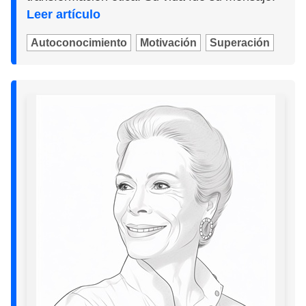
Leer artículo
Autoconocimiento
Motivación
Superación