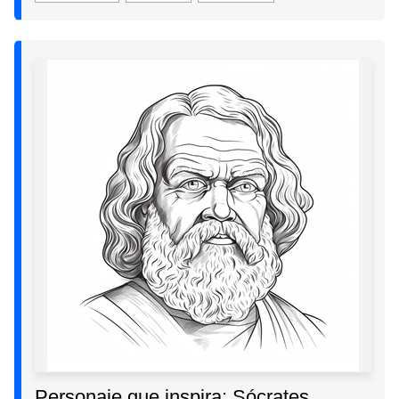
Personaje que inspira: Sócrates