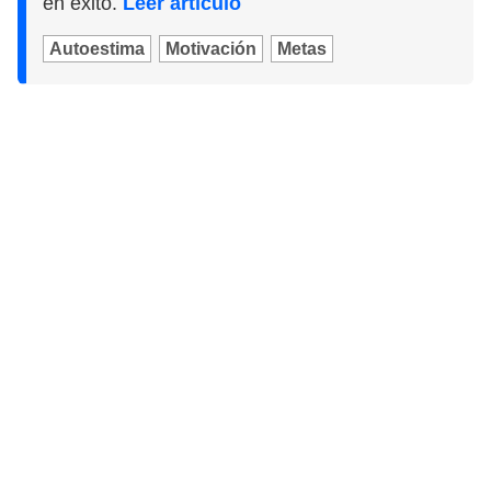
en éxito.
Leer artículo
Autoestima
Motivación
Metas