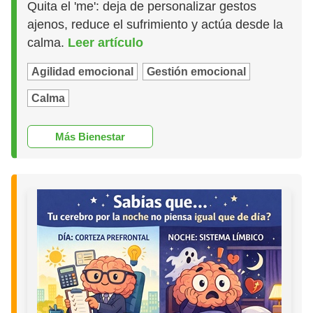
Quita el 'me': deja de personalizar gestos
ajenos, reduce el sufrimiento y actúa desde la
calma.
Leer artículo
Agilidad emocional
Gestión emocional
Calma
Más Bienestar