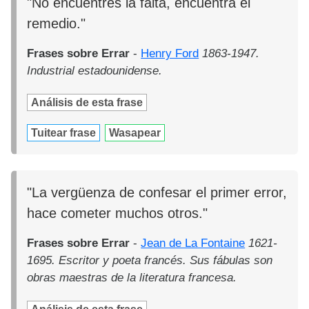
"No encuentres la falta, encuentra el
remedio."
Frases sobre Errar
-
Henry Ford
1863-1947.
Industrial estadounidense.
Análisis de esta frase
Tuitear frase
Wasapear
"La vergüenza de confesar el primer error,
hace cometer muchos otros."
Frases sobre Errar
-
Jean de La Fontaine
1621-
1695. Escritor y poeta francés. Sus fábulas son
obras maestras de la literatura francesa.