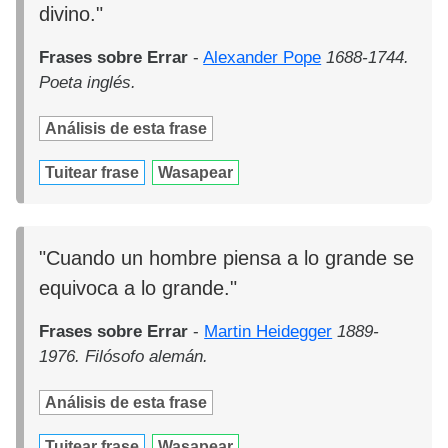
divino."
Frases sobre Errar
-
Alexander Pope
1688-1744.
Poeta inglés.
Análisis de esta frase
Tuitear frase
Wasapear
"Cuando un hombre piensa a lo grande se
equivoca a lo grande."
Frases sobre Errar
-
Martin Heidegger
1889-
1976. Filósofo alemán.
Análisis de esta frase
Tuitear frase
Wasapear