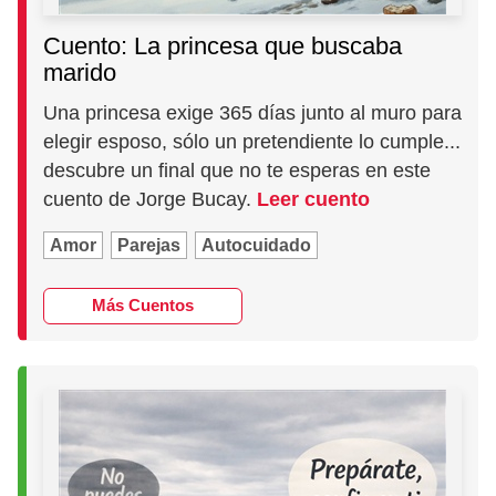
Cuento: La princesa que buscaba
marido
Una princesa exige 365 días junto al muro para
elegir esposo, sólo un pretendiente lo cumple...
descubre un final que no te esperas en este
cuento de Jorge Bucay.
Leer cuento
Amor
Parejas
Autocuidado
Más Cuentos