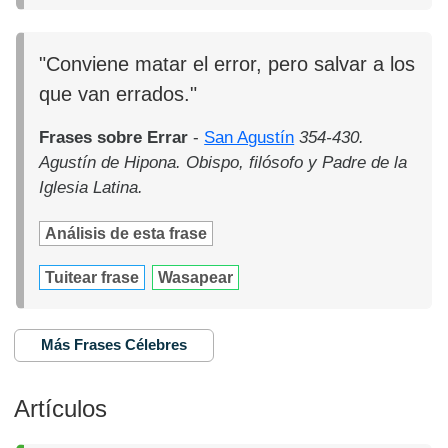
"Conviene matar el error, pero salvar a los
que van errados."
Frases sobre Errar
-
San Agustín
354-430.
Agustín de Hipona. Obispo, filósofo y Padre de la
Iglesia Latina.
Análisis de esta frase
Tuitear frase
Wasapear
Más Frases Célebres
Artículos