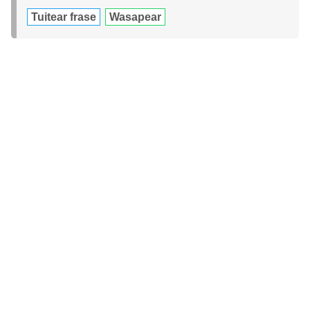
Tuitear frase
Wasapear