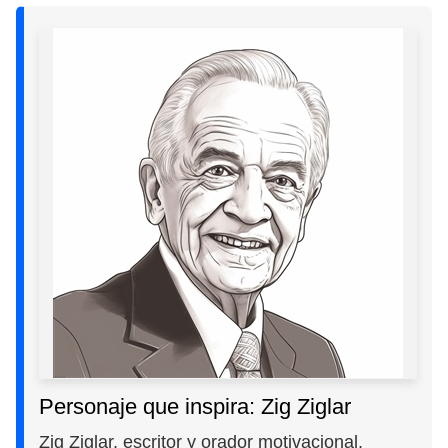
Personaje que inspira: Zig Ziglar
Zig Ziglar, escritor y orador motivacional,