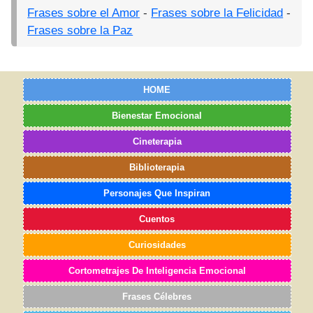
Frases sobre el Amor
-
Frases sobre la Felicidad
-
Frases sobre la Paz
HOME
Bienestar Emocional
Cineterapia
Biblioterapia
Personajes Que Inspiran
Cuentos
Curiosidades
Cortometrajes De Inteligencia Emocional
Frases Célebres