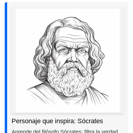
Personaje que inspira: Sócrates
Aprende del filósofo Sócrates: filtra la verdad,