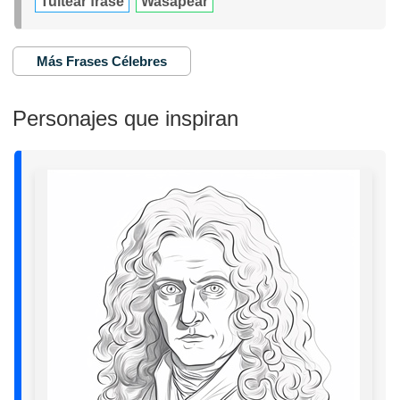
Tuitear frase
Wasapear
Más Frases Célebres
Personajes que inspiran