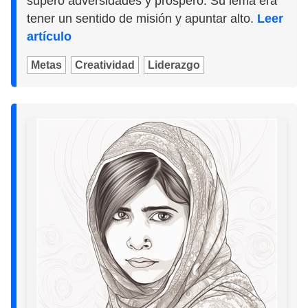
superó adversidades y prosperó. Su lema era
tener un sentido de misión y apuntar alto.
Leer
artículo
Metas
Creatividad
Liderazgo