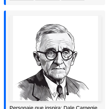
Personaje que inspira: Dale Carnegie