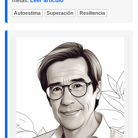
metas.
Leer artículo
Autoestima
Superación
Resiliencia