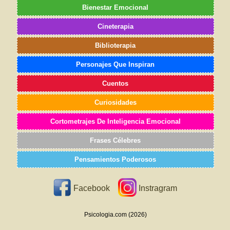
Bienestar Emocional
Cineterapia
Biblioterapia
Personajes Que Inspiran
Cuentos
Curiosidades
Cortometrajes De Inteligencia Emocional
Frases Célebres
Pensamientos Poderosos
Facebook
Instragram
Psicologia.com (2026)