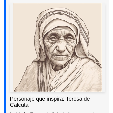
Personaje que inspira: Teresa de
Calcuta