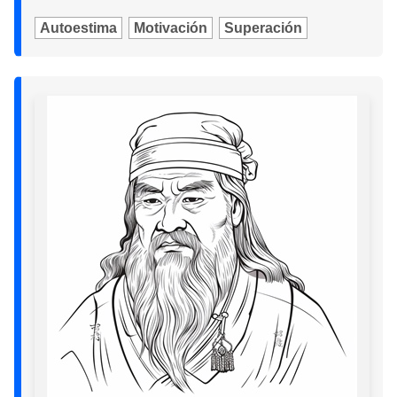
Autoestima
Motivación
Superación