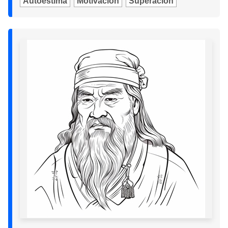
Autoestima
Motivación
Superación