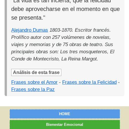
"La vida es tan incierta, que la felicidad
debe aprovecharse en el momento en que
se presenta."
Alejandro Dumas
1803-1870. Escritor francés.
Prolífico autor con 257 volúmenes de novelas,
viajes y memorias y de 75 obras de teatro. Sus
principales obras son: Los tres mosqueteros, El
Conde de Montecristo, La Reina Margot.
Análisis de esta frase
Frases sobre el Amor
-
Frases sobre la Felicidad
-
Frases sobre la Paz
HOME
Bienestar Emocional