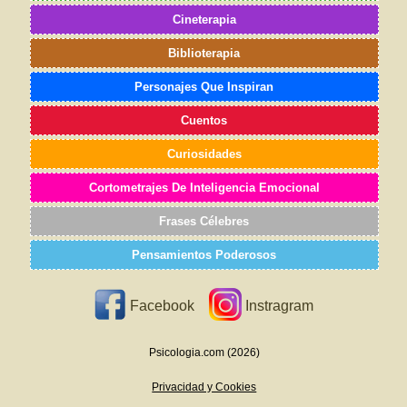
Cineterapia
Biblioterapia
Personajes Que Inspiran
Cuentos
Curiosidades
Cortometrajes De Inteligencia Emocional
Frases Célebres
Pensamientos Poderosos
Facebook
Instragram
Psicologia.com (2026)
Privacidad y Cookies