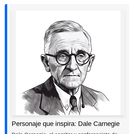
Personaje que inspira: Dale Carnegie