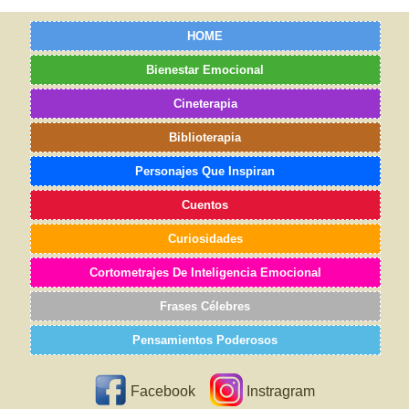
HOME
Bienestar Emocional
Cineterapia
Biblioterapia
Personajes Que Inspiran
Cuentos
Curiosidades
Cortometrajes De Inteligencia Emocional
Frases Célebres
Pensamientos Poderosos
Facebook
Instragram