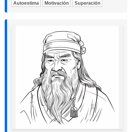
Autoestima
Motivación
Superación