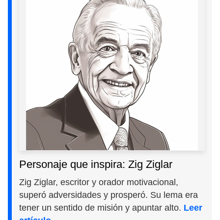
Personaje que inspira: Zig Ziglar
Zig Ziglar, escritor y orador motivacional,
superó adversidades y prosperó. Su lema era
tener un sentido de misión y apuntar alto.
Leer