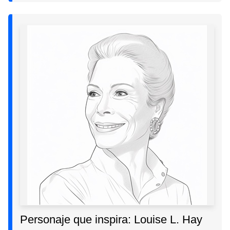
Personaje que inspira: Louise L. Hay