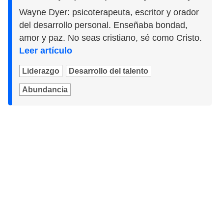
Wayne Dyer: psicoterapeuta, escritor y orador
del desarrollo personal. Enseñaba bondad,
amor y paz. No seas cristiano, sé como Cristo.
Leer artículo
Liderazgo
Desarrollo del talento
Abundancia