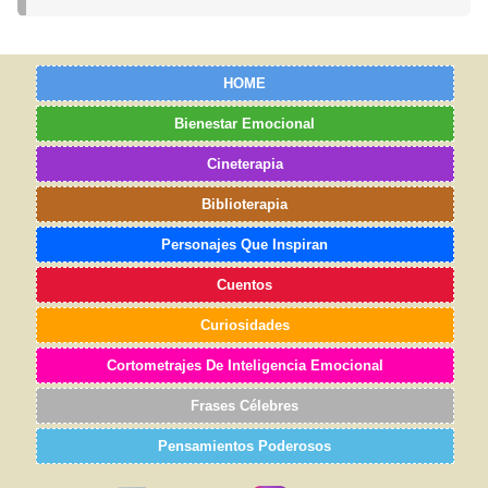
HOME
Bienestar Emocional
Cineterapia
Biblioterapia
Personajes Que Inspiran
Cuentos
Curiosidades
Cortometrajes De Inteligencia Emocional
Frases Célebres
Pensamientos Poderosos