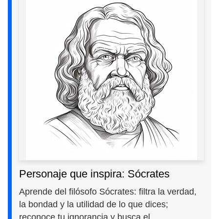
Personaje que inspira: Sócrates
Aprende del filósofo Sócrates: filtra la verdad,
la bondad y la utilidad de lo que dices;
reconoce tu ignorancia y busca el