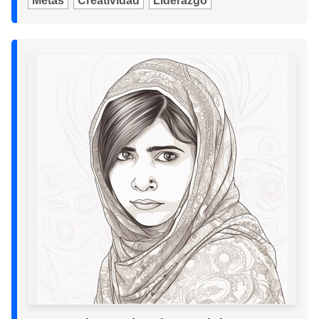
Metas
Creatividad
Liderazgo