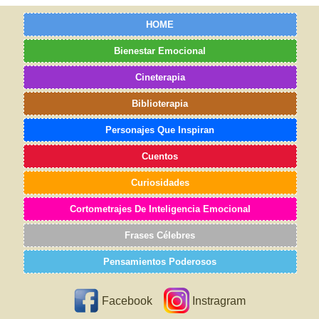
HOME
Bienestar Emocional
Cineterapia
Biblioterapia
Personajes Que Inspiran
Cuentos
Curiosidades
Cortometrajes De Inteligencia Emocional
Frases Célebres
Pensamientos Poderosos
Facebook
Instragram