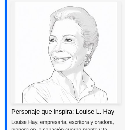
Personaje que inspira: Louise L. Hay
Louise Hay, empresaria, escritora y oradora,
pionera en la sanación cuerpo-mente y la